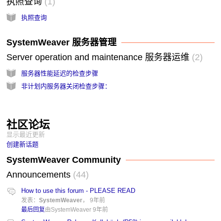
执照查询
1
执照查询
SystemWeaver 服务器管理
Server operation and maintenance 服务器运维
2
服务器性能延迟的检查步骤
非计划内服务器关闭检查步骤：
社区论坛
显示最近更新
创建新话题
SystemWeaver Community
Announcements
44
How to use this forum - PLEASE READ
发表：
SystemWeaver
，
9年前
最后回复
由SystemWeaver
9年前