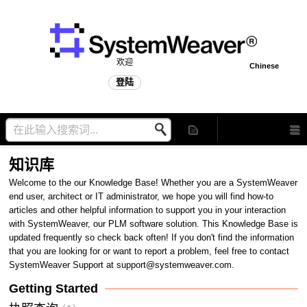
欢迎
Chinese
登陆
知识库
Welcome to the our Knowledge Base! Whether you are a SystemWeaver
end user, architect or IT administrator, we hope you will find how-to
articles and other helpful information to support you in your interaction
with SystemWeaver, our PLM software solution. This Knowledge Base is
updated frequently so check back often! If you don't find the information
that you are looking for or want to report a problem, feel free to contact
SystemWeaver Support at support@systemweaver.com.
Getting Started