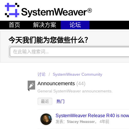
首页
解决方案
论坛
今天我们能为您做些什么？
讨论
SystemWeaver Community
Announcements
44
General SystemWeaver announcements.
最近
热门
SystemWeaver Release R40 is now 
发表：
Stacey Hwasser
，
4年前