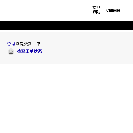
欢迎
Chinese
登陆
以提交新工单
登录
检查工单状态